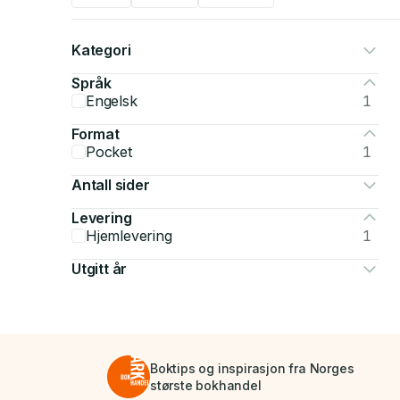
Kategori
Språk
Engelsk
1
Format
Pocket
1
Antall sider
Levering
Hjemlevering
1
Utgitt år
Boktips og inspirasjon fra Norges
største bokhandel