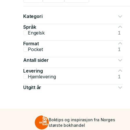
Kategori
Språk
Engelsk
1
Format
Pocket
1
Antall sider
Levering
Hjemlevering
1
Utgitt år
Boktips og inspirasjon fra Norges
største bokhandel