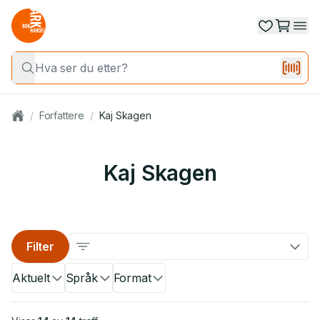
/
Forfattere
/
Kaj Skagen
Kaj Skagen
Filter
Aktuelt
Språk
Format