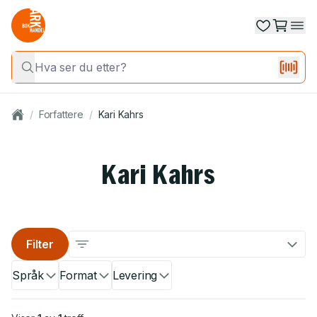
/
Forfattere
/
Kari Kahrs
Kari Kahrs
Filter
Språk
Format
Levering