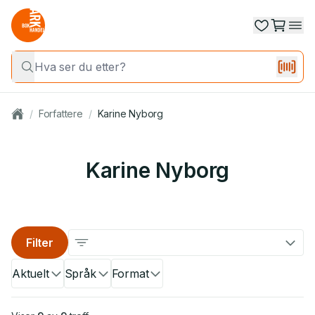
/
Forfattere
/
Karine Nyborg
Karine Nyborg
Filter
Aktuelt
Språk
Format