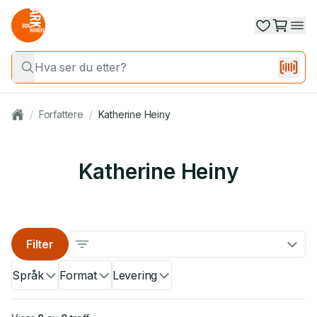
/
Forfattere
/
Katherine Heiny
Katherine Heiny
Filter
Språk
Format
Levering