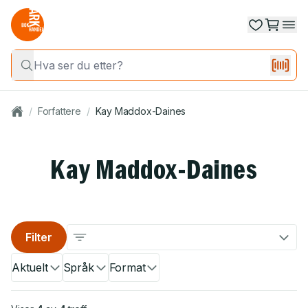
/
Forfattere
/
Kay Maddox-Daines
Kay Maddox-Daines
Filter
Aktuelt
Språk
Format