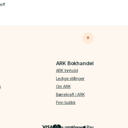
eff
ARK Bokhandel
ARK Innhold
Ledige stillinger
n
Om ARK
Bærekraft i ARK
Finn butikk