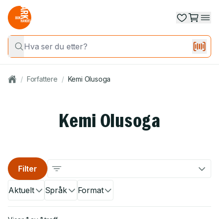
/
Forfattere
/
Kemi Olusoga
Kemi Olusoga
Filter
Aktuelt
Språk
Format