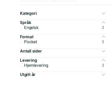
Kategori
Språk
Engelsk
3
Format
Pocket
3
Antall sider
Levering
Hjemlevering
3
Utgitt år