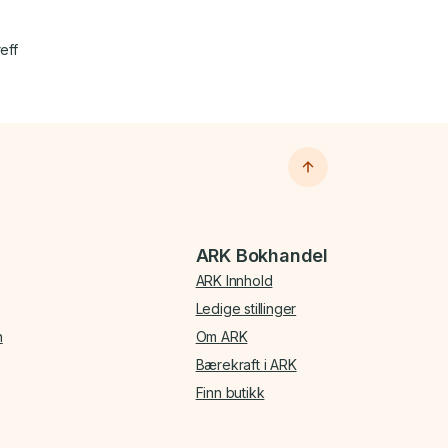
eff
ARK Bokhandel
ARK Innhold
Ledige stillinger
n
Om ARK
Bærekraft i ARK
Finn butikk