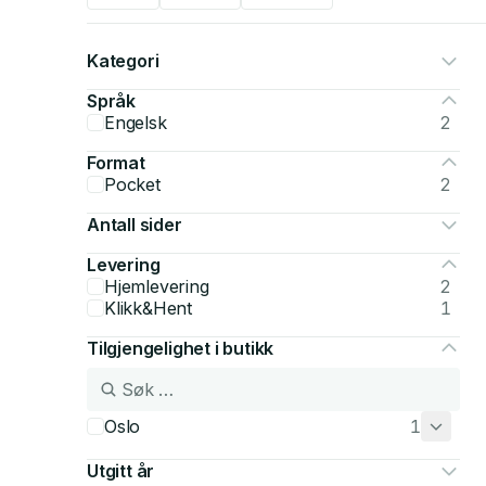
Kategori
Språk
Engelsk
2
Format
Pocket
2
Antall sider
Levering
Hjemlevering
2
Klikk&Hent
1
Tilgjengelighet i butikk
Oslo
1
Utgitt år