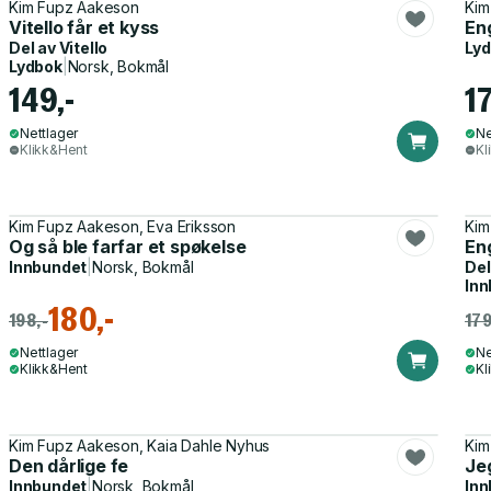
Kim Fupz Aakeson
Kim
Vitello får et kyss
Eng
Del av
Vitello
Ly
Lydbok
|
Norsk, Bokmål
149,-
17
Nettlager
Ne
Klikk&Hent
Kl
Kim Fupz Aakeson, Eva Eriksson
Kim
Og så ble farfar et spøkelse
Eng
Innbundet
|
Norsk, Bokmål
Del
Inn
180,-
198,-
179
Nettlager
Ne
Klikk&Hent
Kl
Kim Fupz Aakeson, Kaia Dahle Nyhus
Kim
Den dårlige fe
Jeg
Innbundet
|
Norsk, Bokmål
Inn