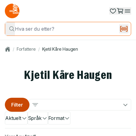
/
Forfattere
/
Kjetil Kåre Haugen
Kjetil Kåre Haugen
Filter
Aktuelt
Språk
Format