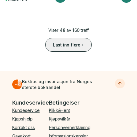
Viser
48
av
160
treff
Last inn flere
Boktips og inspirasjon fra Norges
største bokhandel
Bunnmeny
Kundeservice
Betingelser
Kundeservice
Klikk&Hent
Kjøpshjelp
Kjøpsvilkår
Kontakt oss
Personvernerklæring
Gavekort
Informasjonskapsler