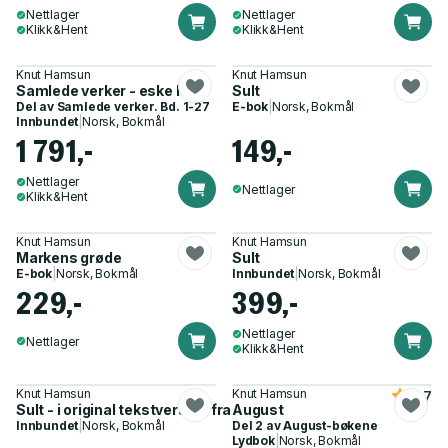
Nettlager
Nettlager
Klikk&Hent
Klikk&Hent
Knut Hamsun
Knut Hamsun
Samlede verker - eske I
Sult
Del av
Samlede verker. Bd. 1-27
E-bok
|
Norsk, Bokmål
Innbundet
|
Norsk, Bokmål
1 791,-
149,-
Nettlager
Nettlager
Klikk&Hent
Knut Hamsun
Knut Hamsun
Markens grøde
Sult
E-bok
|
Norsk, Bokmål
Innbundet
|
Norsk, Bokmål
229,-
399,-
Nettlager
Nettlager
Klikk&Hent
Knut Hamsun
Knut Hamsun
4.7
Sult - i original tekstversjon fra 1890
August
Innbundet
|
Norsk, Bokmål
Del 2 av
August-bøkene
Lydbok
|
Norsk, Bokmål