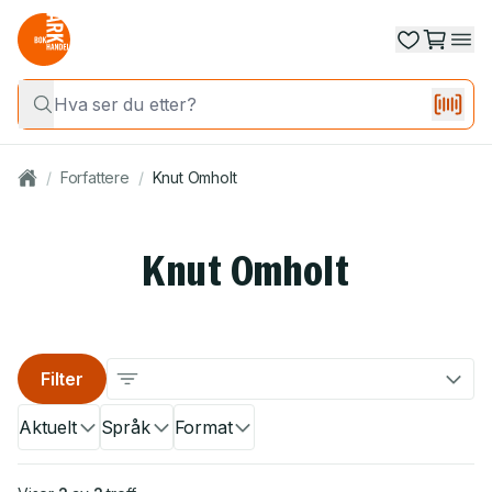
/
Forfattere
/
Knut Omholt
Knut Omholt
Filter
Aktuelt
Språk
Format