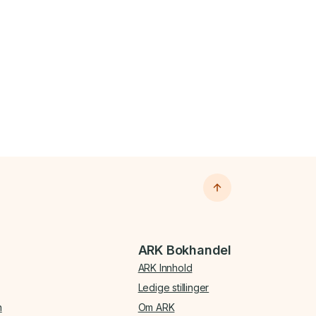
ARK Bokhandel
ARK Innhold
Ledige stillinger
n
Om ARK