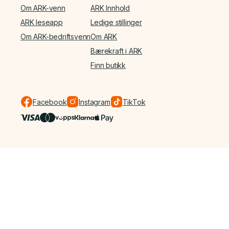
Om ARK-venn
ARK Innhold
ARK leseapp
Ledige stillinger
Om ARK-bedriftsvenn
Om ARK
Bærekraft i ARK
Finn butikk
Facebook
Instagram
TikTok