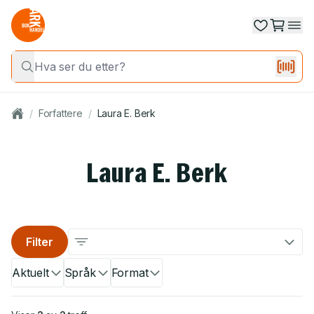
/
Forfattere
/
Laura E. Berk
Laura E. Berk
Filter
Aktuelt
Språk
Format