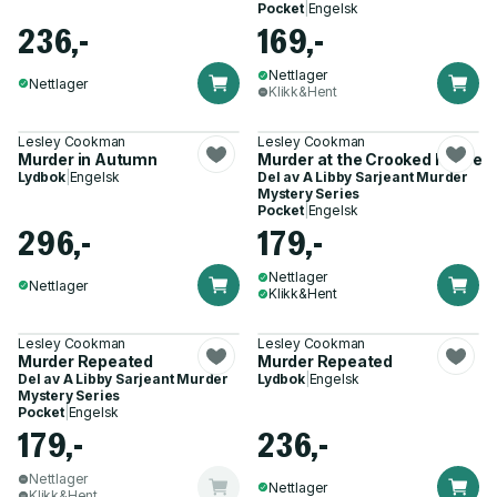
Pocket
|
Engelsk
236,-
169,-
Nettlager
Nettlager
Klikk&Hent
Lesley Cookman
Lesley Cookman
Murder in Autumn
Murder at the Crooked Horse
Lydbok
|
Engelsk
Del av
A Libby Sarjeant Murder
Mystery Series
Pocket
|
Engelsk
296,-
179,-
Nettlager
Nettlager
Klikk&Hent
Lesley Cookman
Lesley Cookman
Murder Repeated
Murder Repeated
Del av
A Libby Sarjeant Murder
Lydbok
|
Engelsk
Mystery Series
Pocket
|
Engelsk
179,-
236,-
Nettlager
Nettlager
Klikk&Hent