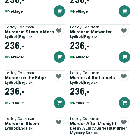
Nettlager
Nettlager
Lesley Cookman
Lesley Cookman
Murder in Steeple Martin
Murder in Midwinter
Lydbok
|
Engelsk
Lydbok
|
Engelsk
236,-
236,-
Nettlager
Nettlager
Lesley Cookman
Lesley Cookman
Murder on the Edge
Murder at the Laurels
Lydbok
|
Engelsk
Lydbok
|
Engelsk
236,-
236,-
Nettlager
Nettlager
Lesley Cookman
Lesley Cookman
Murder in Bloom
Murder After Midnight
Lydbok
|
Engelsk
Del av
A Libby Sarjeant Murder
Mystery Series