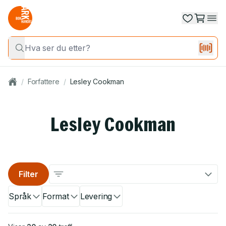
/
Forfattere
/
Lesley Cookman
Lesley Cookman
Filter
Språk
Format
Levering