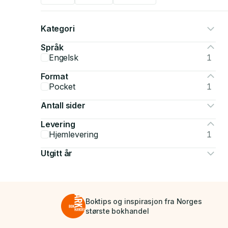
Kategori
Språk
Engelsk
1
Format
Pocket
1
Antall sider
Levering
Hjemlevering
1
Utgitt år
Boktips og inspirasjon fra Norges
største bokhandel