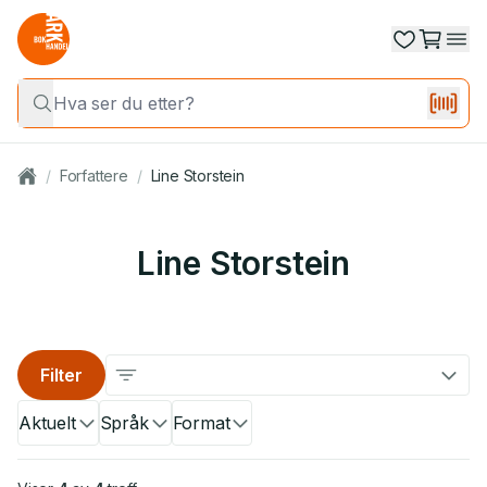
/
Forfattere
/
Line Storstein
Line Storstein
Filter
Aktuelt
Språk
Format