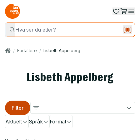
/
Forfattere
/
Lisbeth Appelberg
Lisbeth Appelberg
Filter
Aktuelt
Språk
Format