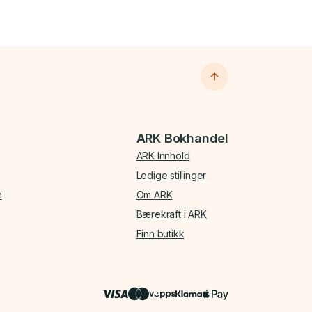
ARK Bokhandel
ARK Innhold
Ledige stillinger
n
Om ARK
Bærekraft i ARK
Finn butikk