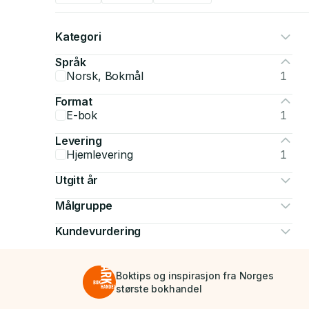
Kategori
Språk
Norsk, Bokmål
1
Format
E-bok
1
Levering
Hjemlevering
1
Utgitt år
Målgruppe
Kundevurdering
Boktips og inspirasjon fra Norges
største bokhandel