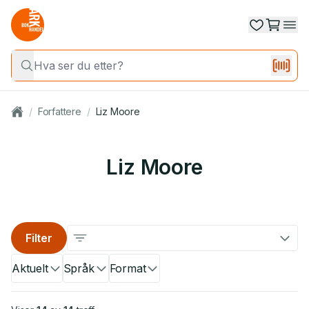
/
Forfattere
/
Liz Moore
Liz Moore
Filter
Aktuelt
Språk
Format