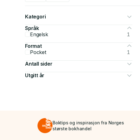
Kategori
Språk
Engelsk
1
Format
Pocket
1
Antall sider
Utgitt år
Boktips og inspirasjon fra Norges
største bokhandel