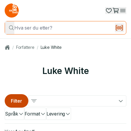
/
Forfattere
/
Luke White
Luke White
Filter
Språk
Format
Levering