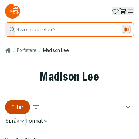
/
Forfattere
/
Madison Lee
Madison Lee
Filter
Språk
Format