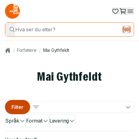
/
Forfattere
/
Mai Gythfeldt
Mai Gythfeldt
Filter
Språk
Format
Levering