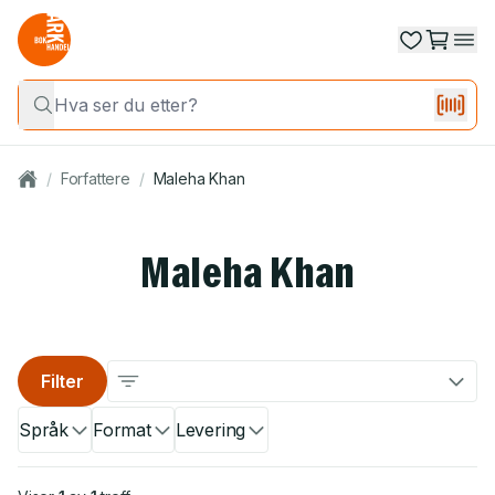
/
Forfattere
/
Maleha Khan
Maleha Khan
Filter
Språk
Format
Levering