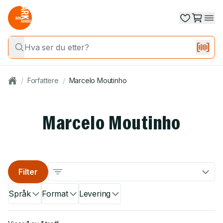
/
Forfattere
/
Marcelo Moutinho
Marcelo Moutinho
Filter
Språk
Format
Levering