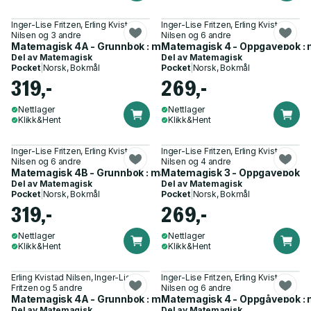
Inger-Lise Fritzen, Erling Kvistad
Inger-Lise Fritzen, Erling Kvistad
Nilsen og 3 andre
Nilsen og 6 andre
Matemagisk 4A - Grunnbok : matematikk for barnetrinnet
Matemagisk 4 - Oppgavebok : 
Del av
Matemagisk
Del av
Matemagisk
Pocket
|
Norsk, Bokmål
Pocket
|
Norsk, Bokmål
319,-
269,-
Nettlager
Nettlager
Klikk&Hent
Klikk&Hent
Inger-Lise Fritzen, Erling Kvistad
Inger-Lise Fritzen, Erling Kvistad
Nilsen og 6 andre
Nilsen og 4 andre
Matemagisk 4B - Grunnbok : matematikk for barnetrinnet
Matemagisk 3 - Oppgavebok
Del av
Matemagisk
Del av
Matemagisk
Pocket
|
Norsk, Bokmål
Pocket
|
Norsk, Bokmål
319,-
269,-
Nettlager
Nettlager
Klikk&Hent
Klikk&Hent
Erling Kvistad Nilsen, Inger-Lise
Inger-Lise Fritzen, Erling Kvistad
Fritzen og 5 andre
Nilsen og 6 andre
Matemagisk 4A - Grunnbok : matematikk for barnetrinnet
Matemagisk 4 - Oppgåvebok : 
Del av
Matemagisk
Del av
Matemagisk