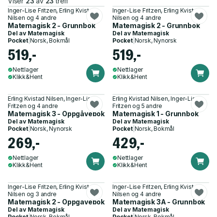
Viser
23
av
23
treff
Inger-Lise Fritzen, Erling Kvistad
Inger-Lise Fritzen, Erling Kvistad
Nilsen og 4 andre
Nilsen og 4 andre
Matemagisk 2 - Grunnbok
Matemagisk 2 - Grunnbok
Del av
Matemagisk
Del av
Matemagisk
Pocket
|
Norsk, Bokmål
Pocket
|
Norsk, Nynorsk
519,-
519,-
Nettlager
Nettlager
Klikk&Hent
Klikk&Hent
Erling Kvistad Nilsen, Inger-Lise
Erling Kvistad Nilsen, Inger-Lise
Fritzen og 4 andre
Fritzen og 5 andre
Matemagisk 3 - Oppgåvebok
Matemagisk 1 - Grunnbok
Del av
Matemagisk
Del av
Matemagisk
Pocket
|
Norsk, Nynorsk
Pocket
|
Norsk, Bokmål
269,-
429,-
Nettlager
Nettlager
Klikk&Hent
Klikk&Hent
Inger-Lise Fritzen, Erling Kvistad
Inger-Lise Fritzen, Erling Kvistad
Nilsen og 3 andre
Nilsen og 4 andre
Matemagisk 2 - Oppgavebok
Matemagisk 3A - Grunnbok
Del av
Matemagisk
Del av
Matemagisk
Pocket
|
Norsk, Bokmål
Pocket
|
Norsk, Bokmål