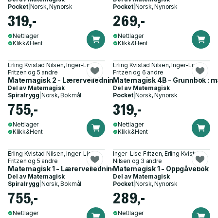
Pocket
|
Norsk, Nynorsk
Pocket
|
Norsk, Nynorsk
319,-
269,-
Nettlager
Nettlager
Klikk&Hent
Klikk&Hent
Erling Kvistad Nilsen, Inger-Lise
Erling Kvistad Nilsen, Inger-Lise
Fritzen og 5 andre
Fritzen og 6 andre
Matemagisk 2 - Lærerveiledning
Matemagisk 4B - Grunnbok : ma
Del av
Matemagisk
Del av
Matemagisk
Spiralrygg
|
Norsk, Bokmål
Pocket
|
Norsk, Nynorsk
755,-
319,-
Nettlager
Nettlager
Klikk&Hent
Klikk&Hent
Erling Kvistad Nilsen, Inger-Lise
Inger-Lise Fritzen, Erling Kvistad
Fritzen og 5 andre
Nilsen og 3 andre
Matemagisk 1 - Lærerveiledning
Matemagisk 1 - Oppgåvebok
Del av
Matemagisk
Del av
Matemagisk
Spiralrygg
|
Norsk, Bokmål
Pocket
|
Norsk, Nynorsk
755,-
289,-
Nettlager
Nettlager