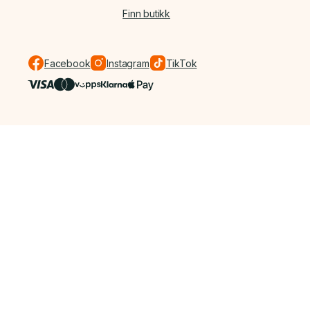
Finn butikk
Facebook
Instagram
TikTok