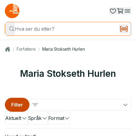
/
Forfattere
/
Maria Stokseth Hurlen
Maria Stokseth Hurlen
Filter
Aktuelt
Språk
Format