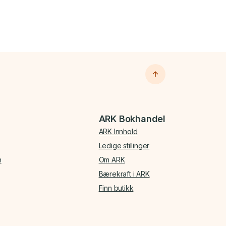
ARK Bokhandel
ARK Innhold
Ledige stillinger
n
Om ARK
Bærekraft i ARK
Finn butikk