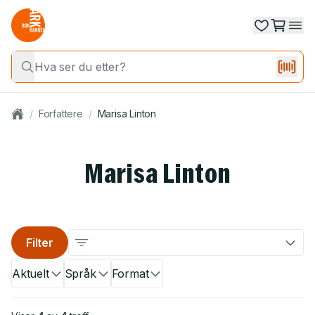
/
Forfattere
/
Marisa Linton
Marisa Linton
Filter
Aktuelt
Språk
Format