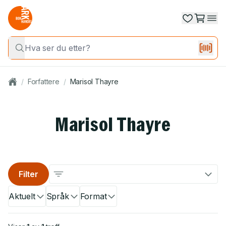
/
Forfattere
/
Marisol Thayre
Marisol Thayre
Filter
Aktuelt
Språk
Format