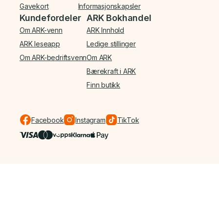
Gavekort
Informasjonskapsler
Kundefordeler
ARK Bokhandel
Om ARK-venn
ARK Innhold
ARK leseapp
Ledige stillinger
Om ARK-bedriftsvenn
Om ARK
Bærekraft i ARK
Finn butikk
Facebook
Instagram
TikTok