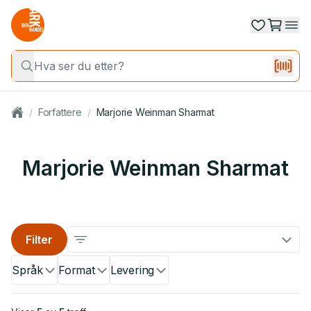
/
Forfattere
/
Marjorie Weinman Sharmat
Marjorie Weinman Sharmat
Filter
Språk
Format
Levering