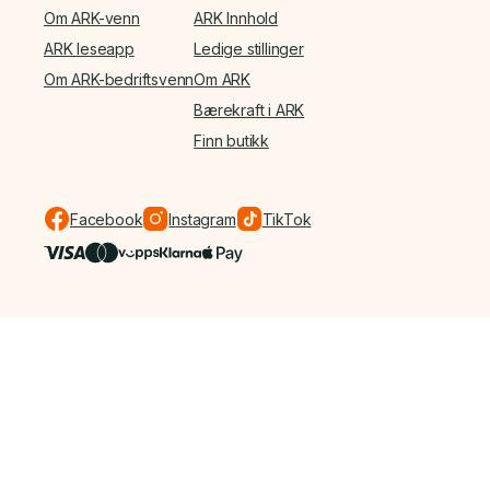
Om ARK-venn
ARK Innhold
ARK leseapp
Ledige stillinger
Om ARK-bedriftsvenn
Om ARK
Bærekraft i ARK
Finn butikk
Facebook
Instagram
TikTok