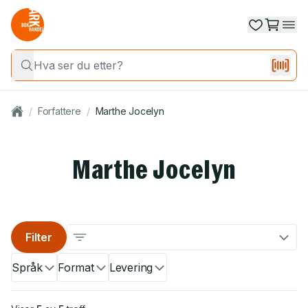
/
Forfattere
/
Marthe Jocelyn
Marthe Jocelyn
Filter
Språk
Format
Levering