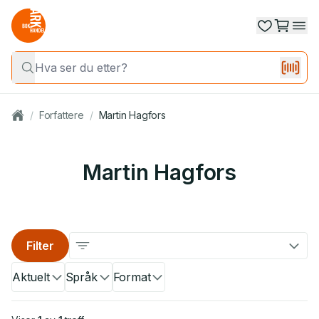
/
Forfattere
/
Martin Hagfors
Martin Hagfors
Filter
Aktuelt
Språk
Format