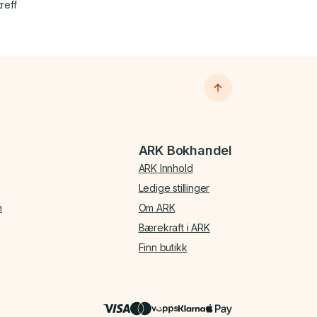
reff
ARK Bokhandel
ARK Innhold
Ledige stillinger
n
Om ARK
Bærekraft i ARK
Finn butikk