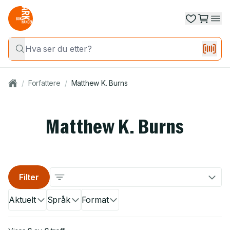
/
Forfattere
/
Matthew K. Burns
Matthew K. Burns
Filter
Aktuelt
Språk
Format