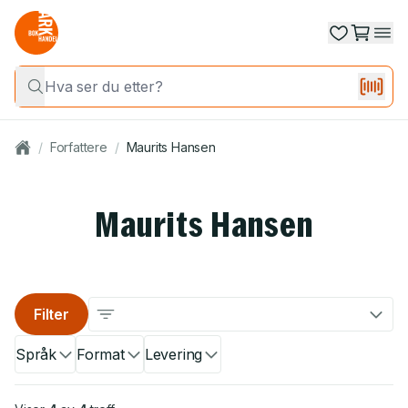
/
Forfattere
/
Maurits Hansen
Maurits Hansen
Filter
Språk
Format
Levering