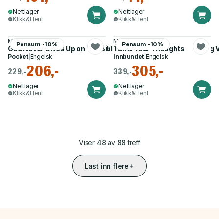
Nettlager
Nettlager
Klikk&Hent
Klikk&Hent
Max Lucado
Max Lucado
Pensum -10%
Pensum -10%
God Never Gives Up on You Bible Study Guide plus Streaming 
Tame Your Thoughts
Pocket
|
Engelsk
Innbundet
|
Engelsk
206,-
305,-
229,-
339,-
Nettlager
Nettlager
Klikk&Hent
Klikk&Hent
Viser
48
av
88
treff
Last inn flere