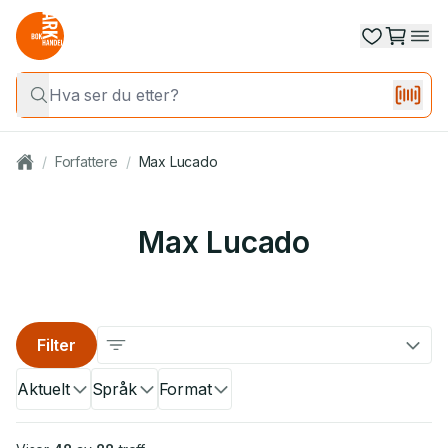
/
Forfattere
/
Max Lucado
Max Lucado
Filter
Aktuelt
Språk
Format