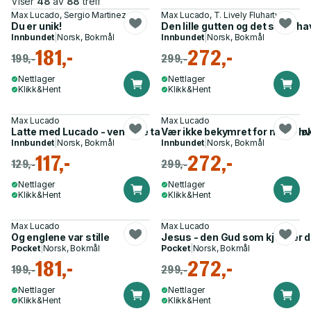
Viser
48
av
88
treff
Max Lucado, Sergio Martinez
Max Lucado, T. Lively Fluharty
Du er unik!
Den lille gutten og det store ha
Innbundet
|
Norsk, Bokmål
Innbundet
|
Norsk, Bokmål
181,-
272,-
199,-
299,-
Nettlager
Nettlager
Klikk&Hent
Klikk&Hent
Max Lucado
Max Lucado
Latte med Lucado - vennlige tanker og enkle sannheter fra bø
Vær ikke bekymret for noe! - hv
Innbundet
|
Norsk, Bokmål
Innbundet
|
Norsk, Bokmål
117,-
272,-
129,-
299,-
Nettlager
Nettlager
Klikk&Hent
Klikk&Hent
Max Lucado
Max Lucado
Og englene var stille
Jesus - den Gud som kjenner d
Pocket
|
Norsk, Bokmål
Pocket
|
Norsk, Bokmål
181,-
272,-
199,-
299,-
Nettlager
Nettlager
Klikk&Hent
Klikk&Hent