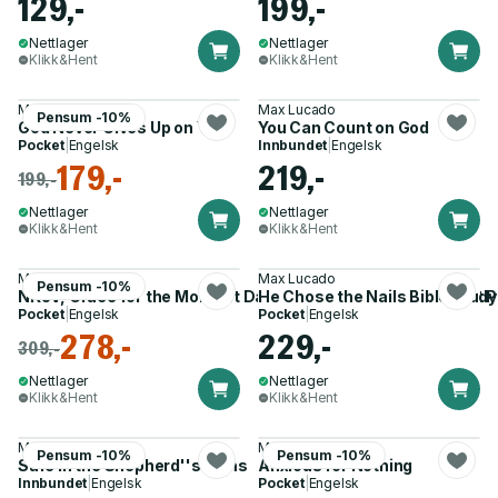
129,-
199,-
Nettlager
Nettlager
Klikk&Hent
Klikk&Hent
Max Lucado
Max Lucado
Pensum -10%
God Never Gives Up on You
You Can Count on God
Pocket
|
Engelsk
Innbundet
|
Engelsk
179,-
219,-
199,-
Nettlager
Nettlager
Klikk&Hent
Klikk&Hent
Max Lucado
Max Lucado
Pensum -10%
NKJV, Grace for the Moment Daily Bible, Softcover, Comfort P
He Chose the Nails Bible Study
Pocket
|
Engelsk
Pocket
|
Engelsk
278,-
229,-
309,-
Nettlager
Nettlager
Klikk&Hent
Klikk&Hent
Max Lucado
Max Lucado
Pensum -10%
Pensum -10%
Safe in the Shepherd''s Arms
Anxious for Nothing
Innbundet
|
Engelsk
Pocket
|
Engelsk