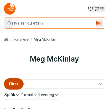
/
Forfattere
/
Meg McKinlay
Meg McKinlay
Filter
Språk
Format
Levering