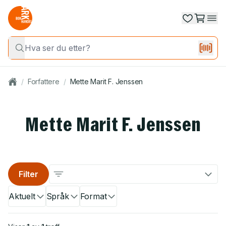
/
Forfattere
/
Mette Marit F. Jenssen
Mette Marit F. Jenssen
Filter
Aktuelt
Språk
Format