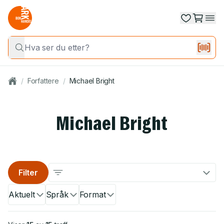
/
Forfattere
/
Michael Bright
Michael Bright
Filter
Aktuelt
Språk
Format