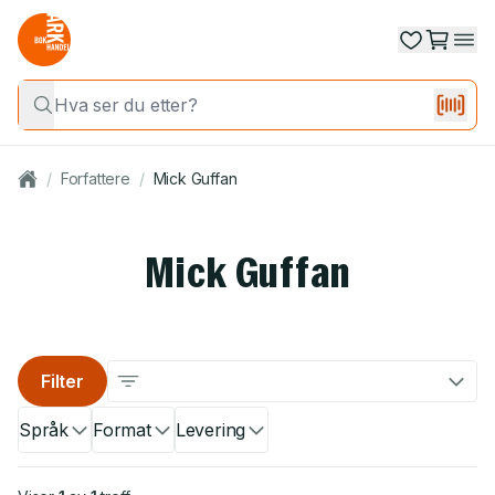
/
Forfattere
/
Mick Guffan
Mick Guffan
Filter
Språk
Format
Levering