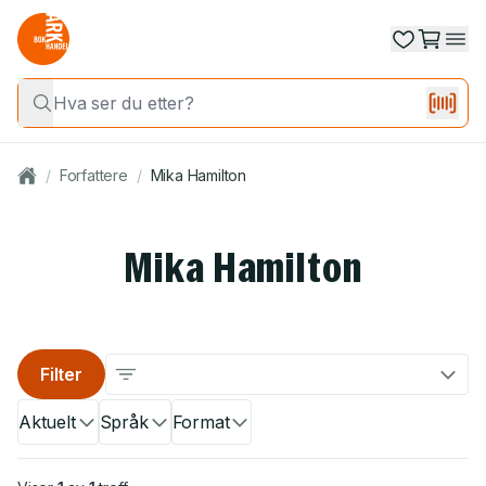
/
Forfattere
/
Mika Hamilton
Mika Hamilton
Filter
Aktuelt
Språk
Format