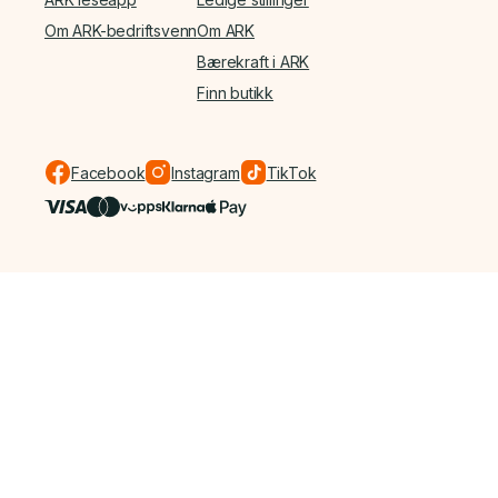
Om ARK-bedriftsvenn
Om ARK
Bærekraft i ARK
Finn butikk
Facebook
Instagram
TikTok