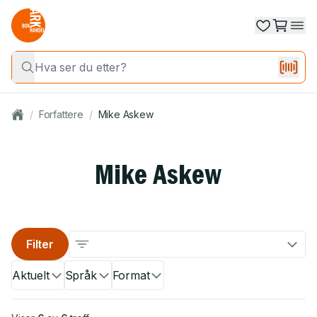
/
Forfattere
/
Mike Askew
Mike Askew
Filter
Aktuelt
Språk
Format