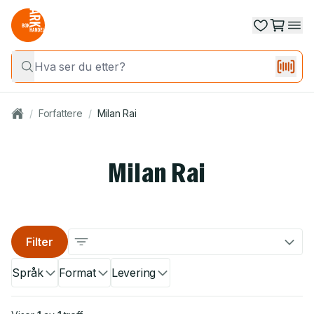
/
Forfattere
/
Milan Rai
Milan Rai
Filter
Språk
Format
Levering